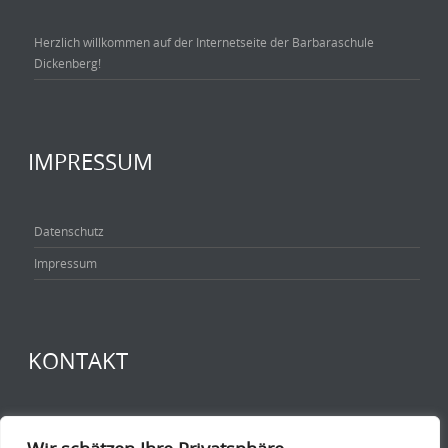
Herzlich willkommen auf der Internetseite der Barbaraschule
Dickenberg!
IMPRESSUM
Datenschutz
Impressum
KONTAKT
Barbara-Schule
Heitkampweg 16